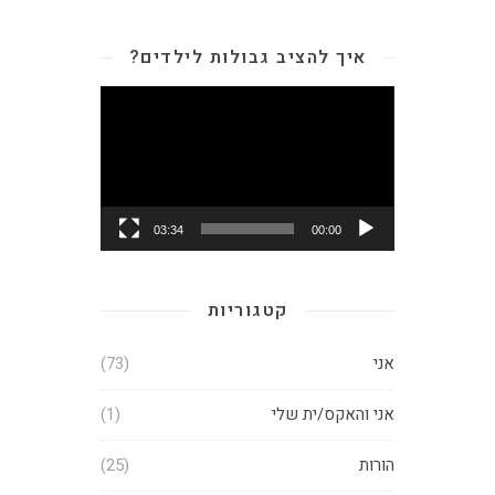
איך להציב גבולות לילדים?
נגן
וידאו
03:34
00:00
קטגוריות
אני
(73)
אני והאקס/ית שלי
(1)
הורות
(25)