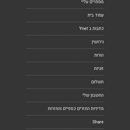
מספרים עליי
עמוד בית
כתבות ב Ynet
גירושין
הורות
זוגיות
תשלום
החשבון שלי
מדיניות החזרים כספיים והחזרות
Share