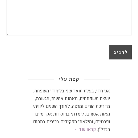
קצת עלי
אני חדי, בעלת תואר שני בלימודי משפחה,
יועצת משפחתית
,
מאמנת אישית, מגשרת,
מדריכת הורים ומרצה
.
לאורך השנים ליוויתי
מאות אנשים, לימדתי במוסדות אקדמיים
ופרטיים, ומילאתי תפקידים בכירים בתחום
הנדל”ן.
קראו עוד >