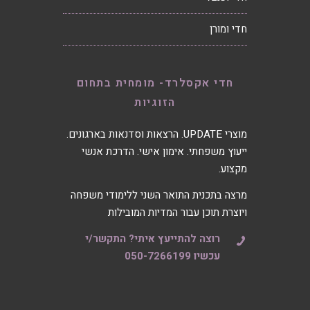
חדי ומורן
חדי אקסלרד- מומחית בתחום
הזוגיות
מוצרי UPDATE. הרצאות וסדנאות בארגונים.
ייעוץ משפחתי. אימון אישי. הדרכת אנשי
מקצוע.
מרצה בתכנית התואר השני ללימודי משפחה
ויוצרת תוכן עבור המדיות המובילות
רוצה להתייעץ איתי? התקשר/י
עכשיו 050-7266199