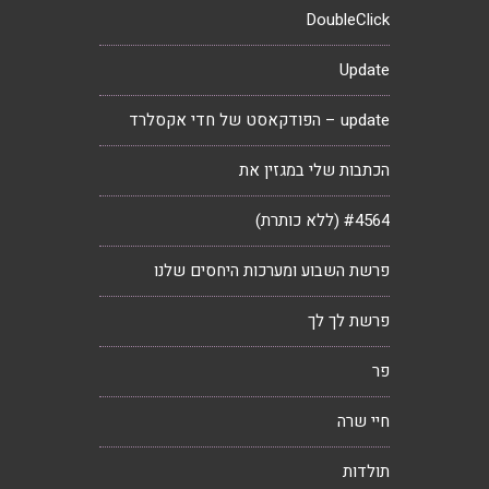
DoubleClick
Update
update – הפודקאסט של חדי אקסלרד
הכתבות שלי במגזין את
#4564 (ללא כותרת)
פרשת השבוע ומערכות היחסים שלנו
פרשת לך לך
פר
חיי שרה
תולדות