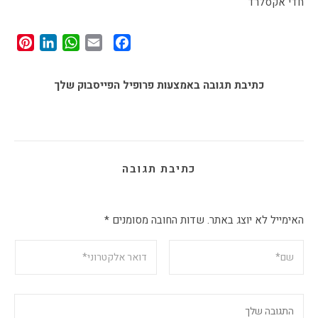
חדי אקסלרד
st
edIn
tsApp
Facebook
Email
כתיבת תגובה באמצעות פרופיל הפייסבוק שלך
כתיבת תגובה
האימייל לא יוצג באתר.
שדות החובה מסומנים
*