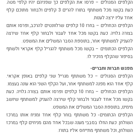
הקלפים הסגולים – פרסו את הקלפים כך שפניהם יהיו קלפי מטה.
כעת בקשו מכל משתתף בתורו להרים 3 קלפים ולבחור מתוכם קלף
אחד עליו ירצה לענות.
הקלפים הכחולים – בחרו 10 קלפים שרלוונטים להרכב, ופרסו אותם
בצורה גלויה. כעת בקשו מכל אחד לעבור ולבחור קלף אחד שירצה
להעניק למשתתף אחר, בתוספת הסבר המשלים את המשפט.
הקלפים הכתומים – בקשו מכל משתתף להגריל קלף אקראי ולשתף
בסיפור שהקלף מזכיר לו.
מפגש חברות וחברים-
הקלפים הסגולים – כל משתתף מגריל שני קלפים באופן אקראי.
קלף אחד הוא מפנה למשתתף אחר, ועל הקלף השני הוא עונה בעצמו.
הקלפים הכחולים – בחרו 10 קלפים ופרסו אותם בצורה גלויה. כעת
בקשו מכל אחד לעבור ולבחור קלף שירצה להעניק למשתתף שיושב
מימינו, בתוספת הסבר המשלים את המשפט.
הקלפים הכתומים- כל משתתף בוחר קלף אחד ומניח אותו במרכז
השולחן. כעת החלו בסבבי מענה שבכל אחד מהם מניחים קלף במרכז
השולחן, וכל משתתף מתייחס אליו בתורו.