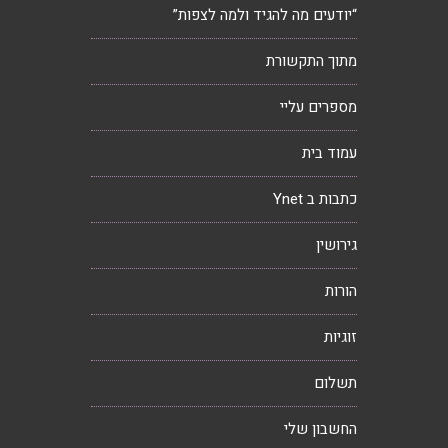
“יודעים מה להגיד ולמה לצפות”
מתוך התקשורת
מספרים עליי
עמוד בית
כתבות ב Ynet
גירושין
הורות
זוגיות
תשלום
החשבון שלי