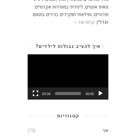
מאות אנשים, לימדתי במוסדות אקדמיים
ופרטיים, ומילאתי תפקידים בכירים בתחום
הנדל”ן.
קראו עוד >
איך להציב גבולות לילדים?
נגן
וידאו
03:34
00:00
קטגוריות
אני
(73)