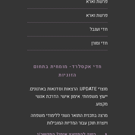
פרשת וארא
פרשת וארא
חדי וענבל
חדי ומורן
חדי אקסלרד- מומחית בתחום
הזוגיות
מוצרי UPDATE. הרצאות וסדנאות בארגונים.
ייעוץ משפחתי. אימון אישי. הדרכת אנשי
מקצוע.
מרצה בתכנית התואר השני ללימודי משפחה
ויוצרת תוכן עבור המדיות המובילות
רוצה להתייעץ איתי? התקשר/י