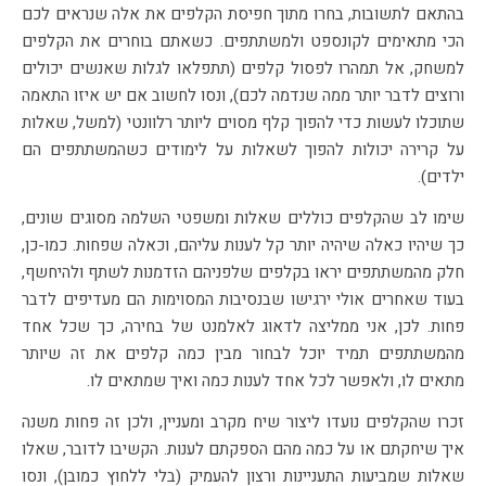
בהתאם לתשובות, בחרו מתוך חפיסת הקלפים את אלה שנראים לכם
הכי מתאימים לקונספט ולמשתתפים. כשאתם בוחרים את הקלפים
למשחק, אל תמהרו לפסול קלפים (תתפלאו לגלות שאנשים יכולים
ורוצים לדבר יותר ממה שנדמה לכם), ונסו לחשוב אם יש איזו התאמה
שתוכלו לעשות כדי להפוך קלף מסוים ליותר רלוונטי (למשל, שאלות
על קרירה יכולות להפוך לשאלות על לימודים כשהמשתתפים הם
ילדים).
שימו לב שהקלפים כוללים שאלות ומשפטי השלמה מסוגים שונים,
כך שיהיו כאלה שיהיה יותר קל לענות עליהם, וכאלה שפחות. כמו-כן,
חלק מהמשתתפים יראו בקלפים שלפניהם הזדמנות לשתף ולהיחשף,
בעוד שאחרים אולי ירגישו שבנסיבות המסוימות הם מעדיפים לדבר
פחות. לכן, אני ממליצה לדאוג לאלמנט של בחירה, כך שכל אחד
מהמשתתפים תמיד יוכל לבחור מבין כמה קלפים את זה שיותר
מתאים לו, ולאפשר לכל אחד לענות כמה ואיך שמתאים לו.
זכרו שהקלפים נועדו ליצור שיח מקרב ומעניין, ולכן זה פחות משנה
איך שיחקתם או על כמה מהם הספקתם לענות. הקשיבו לדובר, שאלו
שאלות שמביעות התעניינות ורצון להעמיק (בלי ללחוץ כמובן), ונסו