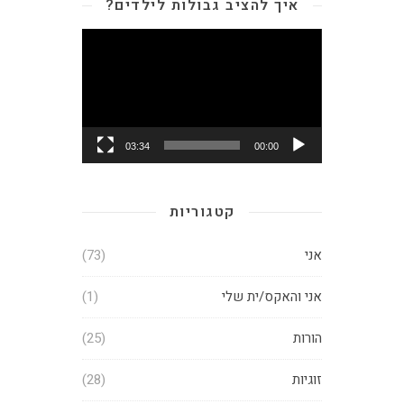
איך להציב גבולות לילדים?
נגן
וידאו
03:34
00:00
קטגוריות
אני
(73)
אני והאקס/ית שלי
(1)
הורות
(25)
זוגיות
(28)