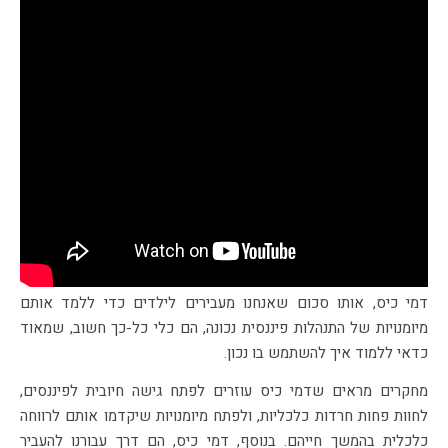
דמי כיס, אותו סכום שאנחנו מעבירים לילדים כדי ללמד אותם
מיומנויות של התנהלות פיננסית נכונה, הם כלי כל-כך חשוב, שמאוד
כדאי ללמוד איך להשתמש בו נכון.
מחקרים מראים שדמי כיס עוזרים לפתח גישה חיובית לפיננסים,
לחוות פחות חרדות כלכליות, ולפתח מיומנויות שיקדמו אותם לרווחה
כלכלית בהמשך חייהם. בנוסף, דמי כיס, הם דרך עבורנו להעביר