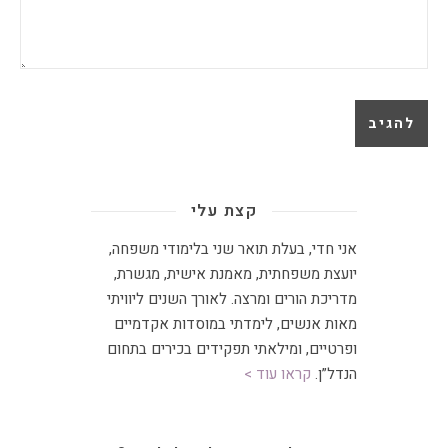
קצת עלי
אני חדי, בעלת תואר שני בלימודי משפחה,
יועצת משפחתית
,
מאמנת אישית, מגשרת,
מדריכת הורים ומרצה
.
לאורך השנים ליוויתי
מאות אנשים, לימדתי במוסדות אקדמיים
ופרטיים, ומילאתי תפקידים בכירים בתחום
הנדל”ן.
קראו עוד >