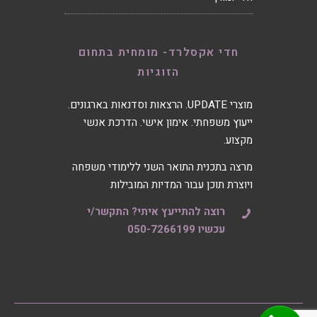
חדי אקסלרד- מומחית בתחום
הזוגיות
מוצרי UPDATE. הרצאות וסדנאות בארגונים.
ייעוץ משפחתי. אימון אישי. הדרכת אנשי
מקצוע.
מרצה בתכנית התואר השני ללימודי משפחה
ויוצרת תוכן עבור המדיות המובילות
רוצה להתייעץ איתי? התקשר/י
עכשיו 050-7266199