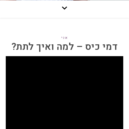
אני
דמי כיס – למה ואיך לתת?