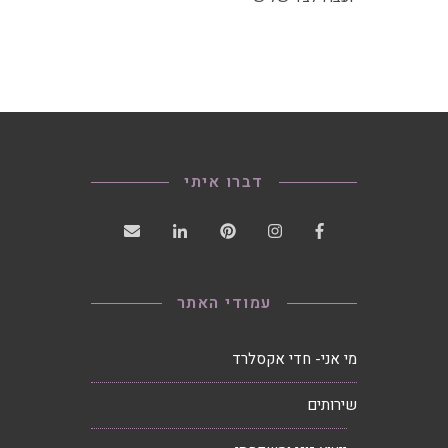
דברו איתי
עמודי האתר
מי אני- חדי אקסלרד
שירותים