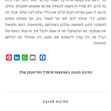
בני אדם. לא תמיד זה פשוט להסתיר את מה שאנחנו חושבים. ובינינו,
זה גם די מובן שהיינו רוצים לגייס את הילד שלנו לצד שלנו. אבל, וזה
העיקר, כדי שיהיה לכם יותר קל לעמוד בזה, אני מזמינה אתכם
להתחבר לרגע לתחושה שלכם כשהייתם בסיטואציה דומה ולשאול
את עצמכם- מה הרגשתם? מה זה עשה לכם? איך זה נגמר בסופו של
דבר? מה היה קורה לדעתכם אם המצב היה אחרת? מה יכולתם
להרוויח?
st
edIn
tsApp
Facebook
Email
כתיבת תגובה באמצעות פרופיל הפייסבוק שלך
כתיבת תגובה