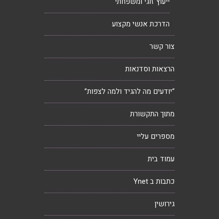
ייעוץ זוגי ומשפחתי
הדרכת אנשי מקצוע
צור קשר
הרצאות וסדנאות
“יודעים מה להגיד ולמה לצפות”
מתוך התקשורת
מספרים עליי
עמוד בית
כתבות ב Ynet
גירושין