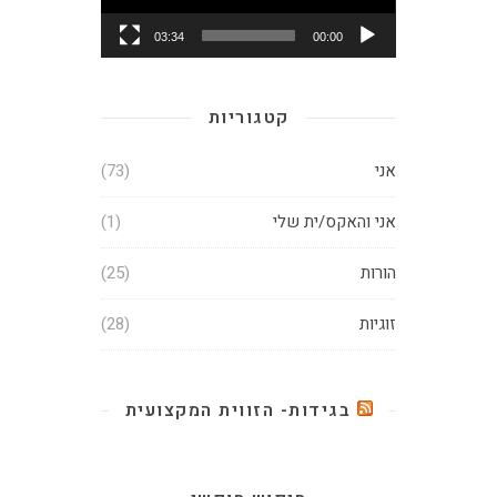
03:34
00:00
קטגוריות
אני
(73)
אני והאקס/ית שלי
(1)
הורות
(25)
זוגיות
(28)
בגידות- הזווית המקצועית