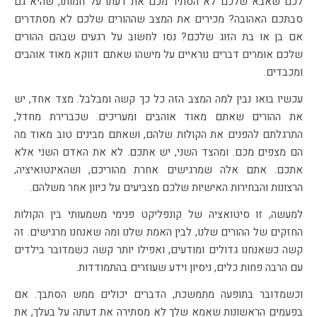
לכם שאבא שלכם לא הסתיר מכם את דעתו על חמותו, שהיא גם
סבתכם האהובה? מכירים את המצב שההורים שלכם לא מסתדרים
אם בן או בת הזוג שלכם? נסו לחשוב על רגעים שבהם ההורים
שלכם אומרים דברים נוראיים על מישהו שאתם דווקא מאוד אוהבים
ומכבדים.
עכשיו בואו נבין למה המצב הזה כל כך קשה ומבלבל. מצד אחד, יש
את ההורים שאתם מאוד אוהבים ומעריכים. שכברירת מחדל,
התרגלתם להפנים את הקולות שלהם, ושאתם מבינים טוב מאוד מה
הם מצפים מכם. ומהצד השני, יש אתכם. לא את האדם השני אלא
אתכם. אתם אלה שמרגישים אחרת מהוריכם, ושהאינטואיציה,
הרצונות והבחירות האישיות שלכם מצביעים על כיוון אחר משלהם.
למעשה, זו סיטואציה של קונפליקט פנימי משמעותי בין הקולות
החזקים של ההורים שלנו, לבין האמת שלנו ומה שאנחנו מרגישים. זה
קשה כשאנחנו גדולים ומודעים, ואפילו יותר קשה כשמדובר בילדים
עם הרבה פחות כלים, ניסיון וידע שעוזרים בהתמודדות.
וכשמדובר בתופעה מתמשכת, הדברים יכולים ממש הסתבך. אם
בפעמים הראשונות שאמא שלך לא מסתירה את דעתה על בעלך, את