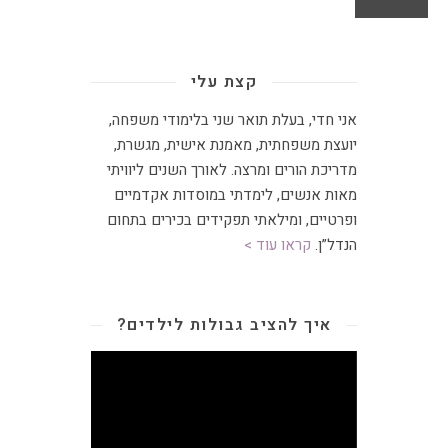
קצת עלי
אני חדי, בעלת תואר שני בלימודי משפחה,
יועצת משפחתית
,
מאמנת אישית, מגשרת,
מדריכת הורים ומרצה
.
לאורך השנים ליוויתי
מאות אנשים, לימדתי במוסדות אקדמיים
ופרטיים, ומילאתי תפקידים בכירים בתחום
הנדל”ן.
קראו עוד >
איך להציב גבולות לילדים?
נגן
וידאו