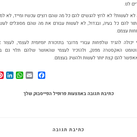
ים לנו.
לא לעשות? לא לרוץ להגשים להם כל מה שהם רוצים עכשיו ומייד, לא למ
ור להם כל בעיה, ובגדול, לא לעשות עבורם את מה שהם מסוגלים לעש
חות עצמם.
 יכולה להגיד שלפחות עבורי מדובר בתזכורת יומיומית לעצמי, לעצור 
וטומט האקסטרה מפנק, ולהזכיר לעצמי שהאושר שלהם תלוי גם בז
פשר להם קצת יותר לעשות ולהשיג בעצמם.
In
App
Facebook
Email
כתיבת תגובה באמצעות פרופיל הפייסבוק שלך
כתיבת תגובה