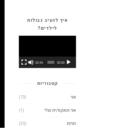
איך להציב גבולות
לילדים?
נגן
וידאו
03:34
00:00
קטגוריות
אני
(73)
אני והאקס/ית שלי
(1)
הורות
(25)