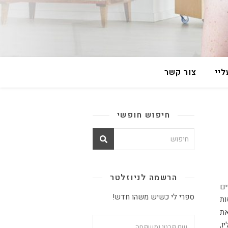
יי
צור קשר
חיפוש חופשי
הרשמה לניוזלטר
ספרי לי כשיש משהו חדש!
ות
את
ו,