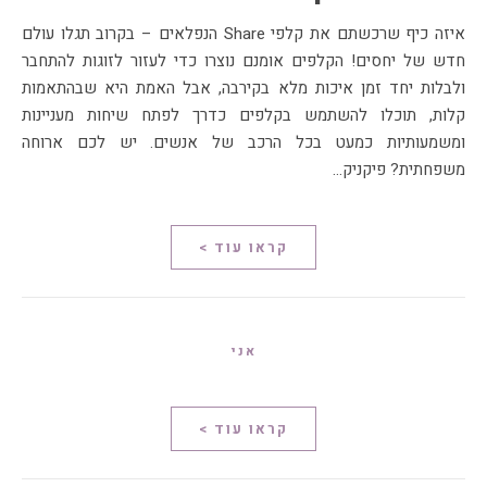
איזה כיף שרכשתם את קלפי Share הנפלאים – בקרוב תגלו עולם
חדש של יחסים! הקלפים אומנם נוצרו כדי לעזור לזוגות להתחבר
ולבלות יחד זמן איכות מלא בקירבה, אבל האמת היא שבהתאמות
קלות, תוכלו להשתמש בקלפים כדרך לפתח שיחות מעניינות
ומשמעותיות כמעט בכל הרכב של אנשים. יש לכם ארוחה
משפחתית? פיקניק…
קראו עוד >
אני
קראו עוד >