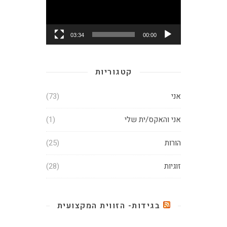
03:34
00:00
קטגוריות
אני
(73)
אני והאקס/ית שלי
(1)
הורות
(25)
זוגיות
(28)
בגידות- הזווית המקצועית