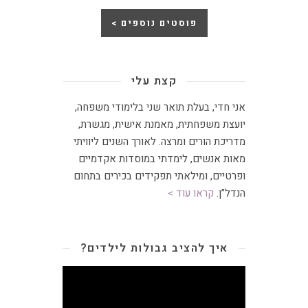
פוסטים נוספים >
קצת עלי
אני חדי, בעלת תואר שני בלימודי משפחה,
יועצת משפחתית
,
מאמנת אישית, מגשרת,
מדריכת הורים ומרצה
.
לאורך השנים ליוויתי
מאות אנשים, לימדתי במוסדות אקדמיים
ופרטיים, ומילאתי תפקידים בכירים בתחום
הנדל”ן.
קראו עוד >
איך להציב גבולות לילדים?
נגן
וידאו