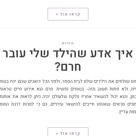
קראו עוד >
הורות
איך אדע שהילד שלי עובר
חרם?
ית, ולא פחות חשוב מזה- בטוחים נפשית. חרם הוא אירוע חיים טראומ
ונן, והוא יכול להשאיר אחריו צלקת שלעולם יהיה ניתן לראות את אותותי
ונים מראים שאנחנו חייבים להישאר עירניים, גם כי למרות דרגת החומ
ות עדיין…
קראו עוד >