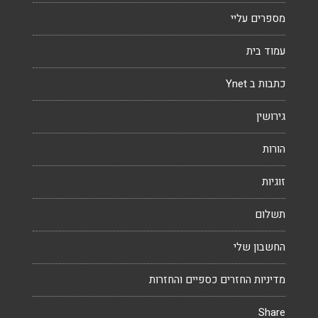
מספרים עליי
עמוד בית
כתבות ב Ynet
גירושין
הורות
זוגיות
תשלום
החשבון שלי
מדיניות החזרים כספיים והחזרות
Share