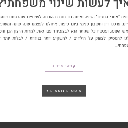
יך לעשות שינוי משפחתי?
ינו. ערכנו דין וחשבון פנימי ביום כיפור, איחלנו לעצמנו שנה שונה ומשופ
ש השנה, ועכשיו כל שנותר הוא לבצע.יחד עם זאת, למרות הרצון הכן והט
ו להפסיק לצעוק על הילדים / להשקיע יותר בזוגיות / לבלות יותר ז
פחתי…
קראו עוד >
פוסטים נוספים >