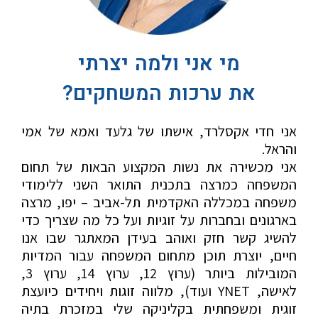
מי אני ולמה יצרתי
את ערכות המשחקים?
אני חדי אקסלרד, אישתו של גלעד ואמא של אמי
והראל.
אני מכשירה את נשות המקצוע הבאות של תחום
המשפחה כמרצה בתכנית התואר השני ללימודי
משפחה במכללה האקדמית תל-אביב – יפו, מרצה
בארגונים ובחברות על זוגיות ועל כל מה שצריך כדי
להשיג קשר חזק ואוהב בעידן המאתגר שבו אנו
חיים, יוצרת תוכן מתחום המשפחה עבור המדיות
המובילות ביותר (ערוץ 12, ערוץ 14, ערוץ 3,
לאישה, YNET ועוד), מלווה זוגות ויחידים כיועצת
זוגית ומשפחתית בקליניקה שלי במזכרת בתיה