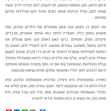
איתם הלאה, מהן המתנות שחשוב לנו להעניק להם כצידה לדרך שעוד
מצפה להם, ואילו זכרונות אנחנו רוצים שיהיו להם מהילדות שלהם
ומאיתנו.
נסו לשים לב לאופן שבו אתם מתנהלים מול הילדים שלכם, ומול
אנשים באופן כללי, והקפידו להיות כמה שיותר אנושיים, מכבדים,
חיוביים, חמים, ואמינים. בדקו האם האופן שבו אתם מנהלים את
חייכם בפועל, מתחשב בערכים שחשוב לכם להנחיל להם, וחשבו על
רעיונות לפעילויות שתוכלו להוסיף או לגרוע כדי לקדם אתכם למקום
שאליו תרצו להגיע. שלבו את הילדים בצורה רגישה ומושכלת בתהליך
קבלת ההחלטות המשפחתי (גם אם זה בתוך מסגרת שאנחנו מטווים),
ודאגו להכניס לתוך הלו”ז המשותף שלכם חוויות נעימות ומגבשות.
האוירה המשפחתית היא היצירה הפרטית והמשותפת שלכם, והיא
יכולה להיות כל מה שתבקשו ליצור. חשבו באיזה תוכן תרצו למלא את
המיכל המשפחתי שכולכם שואבים ממנו בכל רגע ובכל שניה, ולא
פחות מזה, מה נמצא בו כרגע ואפשר וכדאי להוציא.