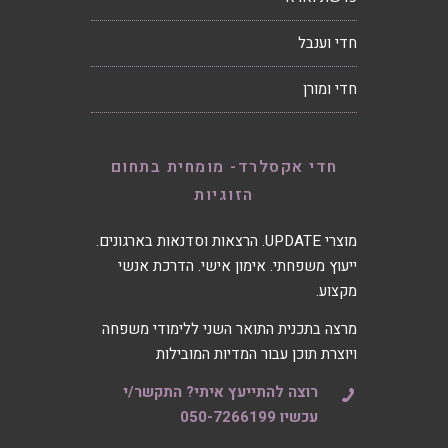
חדי וענבל
חדי ומורן
חדי אקסלרד- מומחית בתחום
הזוגיות
מוצרי UPDATE. הרצאות וסדנאות בארגונים.
ייעוץ משפחתי. אימון אישי. הדרכת אנשי
מקצוע.
מרצה בתכנית התואר השני ללימודי משפחה
ויוצרת תוכן עבור המדיות המובילות
רוצה להתייעץ איתי? התקשר/י
עכשיו 050-7266199