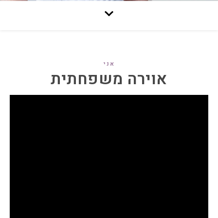
אני
אוירה משפחתית