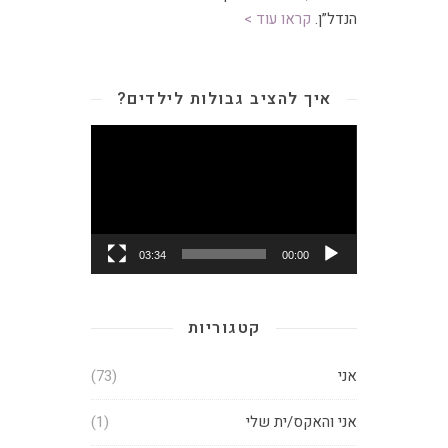
הנדל”ן.
קראו עוד >
איך להציב גבולות לילדים?
נגן
וידאו
03:34
00:00
קטגוריות
אני
(73)
אני והאקס/ית שלי
(1)