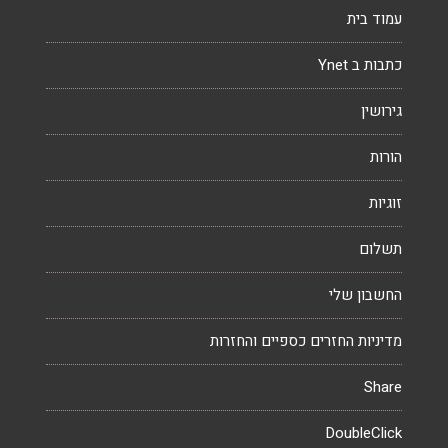
עמוד בית
כתבות ב Ynet
גירושין
הורות
זוגיות
תשלום
החשבון שלי
מדיניות החזרים כספיים והחזרות
Share
DoubleClick