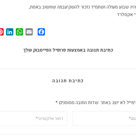
יה שבוע מעולה ושתמיד נזכור להשקיעבמה שחשוב באמת,
 אקסלרד
In
App
Facebook
Email
כתיבת תגובה באמצעות פרופיל הפייסבוק שלך
כתיבת תגובה
מייל לא יוצג באתר.
שדות החובה מסומנים
*