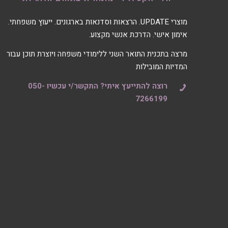
מוצרי UPDATE. הרצאות וסדנאות בארגונים. ייעוץ משפחתי.
אימון אישי. הדרכת אנשי מקצוע.
מרצה בתכנית התואר השני ללימודי משפחה ויוצרת תוכן עבור
המדיות המובילות
רוצה להתייעץ איתי? התקשר/י עכשיו 050-
7266199