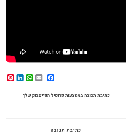
st
edIn
tsApp
Facebook
Email
כתיבת תגובה באמצעות פרופיל הפייסבוק שלך
כתיבת תגובה