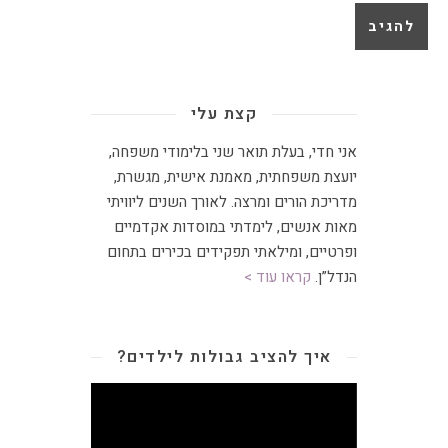
קצת עלי
אני חדי, בעלת תואר שני בלימודי משפחה,
יועצת משפחתית
,
מאמנת אישית, מגשרת,
מדריכת הורים ומרצה
.
לאורך השנים ליוויתי
מאות אנשים, לימדתי במוסדות אקדמיים
ופרטיים, ומילאתי תפקידים בכירים בתחום
הנדל”ן.
קראו עוד >
איך להציב גבולות לילדים?
נגן
וידאו