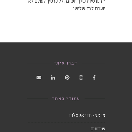
* הפרטיות שלך חשובה לי. פרטיך לעולם לא
יועברו לצד שלישי
דברו איתי
עמודי האתר
מי אני- חדי אקסלרד
שירותים