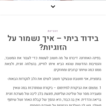
זוגיות
בידוד ביתי – איך נשמור על
הזוגיות?
.בפינה האחרונה דיברנו על מה חשוב לעשות כדי לעבור את המשבר,
והנסיבות החדשות שהוא הביא איתו לחיינו, בהצלחה זוגית, ולצאת
ממנו כמה שיותר קרובים ומחוזקים.
בתמצית, אני חושבת שבעיקר חשוב לשים את הלב לנקודות הבאות-
1. צמצום את הביקורת למינימום – ביקורת שמתרכזת במה שאין
ומעבירה מסר של שליטה ועליונות, פוגעת בלב ליבה של מערכת זוגית
בריאה והדדית. אין בה כבוד, היא ההפך של קבלת האחר ושל שיתוף
פעולה, ויש לה השלכות הרסניות על מערכת היחסים.