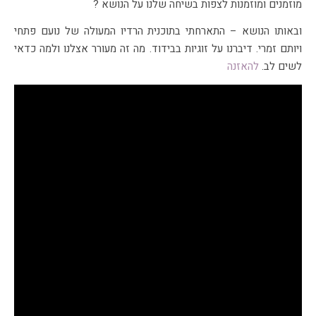
מוזמנים ומוזמנות לצפות בשיחה שלנו על הנושא
?
ובאותו הנושא – התארחתי בתוכנית הרדיו המעולה של נועם פתחי
ויותם זמרי. דיברנו על זוגיות בבידוד. מה זה מעורר אצלנו ולמה כדאי
לשים לב.
להאזנה