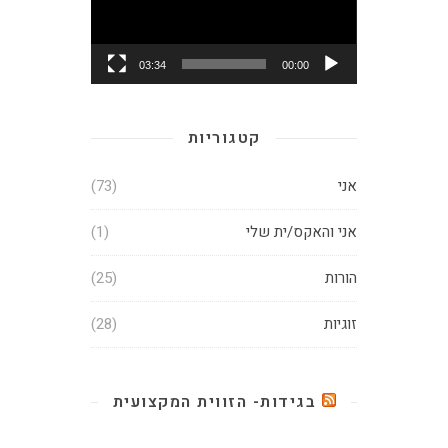
03:34
00:00
קטגוריות
אני
(73)
אני והאקס/ית שלי
(1)
הורות
(25)
זוגיות
(28)
בגידות- הזווית המקצועית