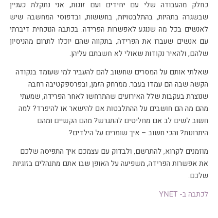
כחלק מהעבודה שלי עם יחידים ועם זוגות, אני נתקלת כ
עניין
שבשגרה בתהיות, בהתלבטויות, בחששות, ובדפוסי המחשבה שיש
לאנשים בכל מה שנוגע לאפשרות הפרידה. בכתבה הנוכחית דיברתי
עם אנשים שעברו את הפרידה, בתקווה שהם יוכלו לתרום מהניסיון
שלהם, ולהאיר נקודות שאולי לא חשבתם עליהן.
שאלתי אותם על המסרים שחשוב להם להעביר למי שעומד בנקודה
הקשה שבה הם עמדו בעבר. ממרחק הזמן, ובפרספקטיבה רחבה
שנוצרת בעקבות שלל האירועים שהתרחשו לאחר הפרידה, שמעתי
מהם מה הם חושבים על ההתלבטות אם להישאר או להיפרד? למה
חשוב לשים לב אם מחליטים להתגרש? מהם הקשיים ומהם
היתרונות? והכי חשוב – איך שומרים על הילדים?.
מוזמנים לקרוא, להתרשם, ולבדוק עם עצמכם איך התפיסה שלכם
את אפשרות הפרידה, משפיעה על האופן שבו אתם מתנהלים בזוגיות
שלכם.
לכתבה ב- YNET