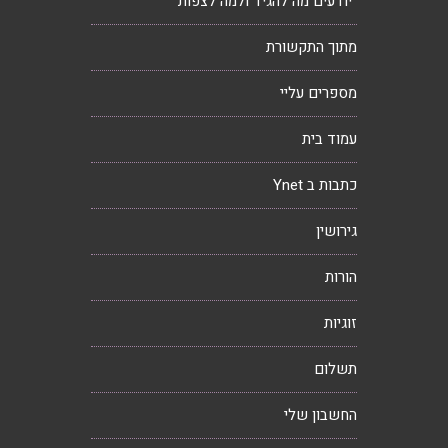
“יודעים מה להגיד ולמה לצפות”
מתוך התקשורת
מספרים עליי
עמוד בית
כתבות ב Ynet
גירושין
הורות
זוגיות
תשלום
החשבון שלי