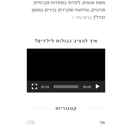
מאות אנשים, לימדתי במוסדות אקדמיים
ופרטיים, ומילאתי תפקידים בכירים בתחום
הנדל”ן.
קראו עוד >
איך להציב גבולות לילדים?
נגן
וידאו
03:34
00:00
קטגוריות
אני
(73)