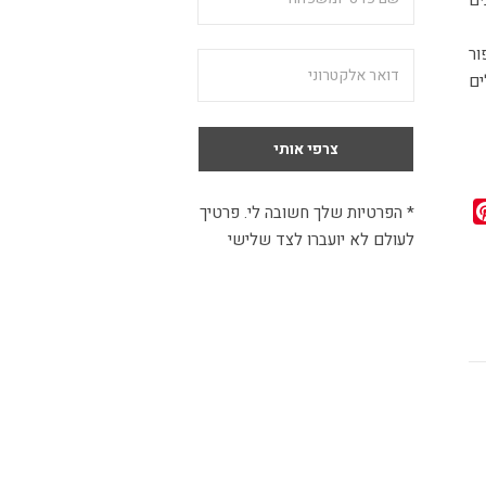
ים
ור
ים
Pinterest
Linked
Whats
* הפרטיות שלך חשובה לי. פרטיך
לעולם לא יועברו לצד שלישי