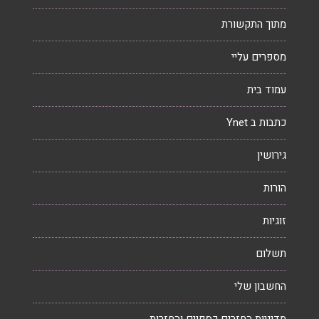
מתוך התקשורת
מספרים עליי
עמוד בית
כתבות ב Ynet
גירושין
הורות
זוגיות
תשלום
החשבון שלי