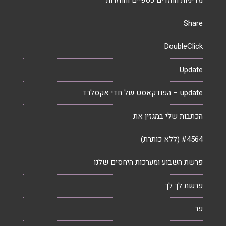
מדיניות החזרים כספיים והחזרות
Share
DoubleClick
Update
update – הפודקאסט של חדי אקסלרד
הכתבות שלי במגזין את
#4564 (ללא כותרת)
פרשת השבוע ומערכות היחסים שלנו
פרשת לך לך
פר