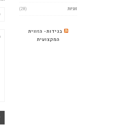
זוגיות
(28)
בגידות- הזווית
המקצועית