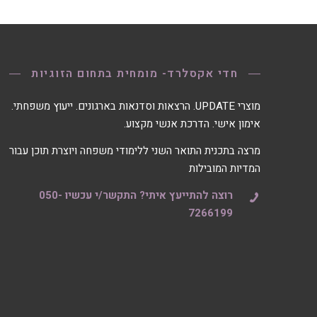
חדי אקסלרד- מומחית בתחום הזוגיות
מוצרי UPDATE. הרצאות וסדנאות בארגונים. ייעוץ משפחתי.
אימון אישי. הדרכת אנשי מקצוע.
מרצה בתכנית התואר השני ללימודי משפחה ויוצרת תוכן עבור
המדיות המובילות
רוצה להתייעץ איתי? התקשר/י עכשיו 050-
7266199