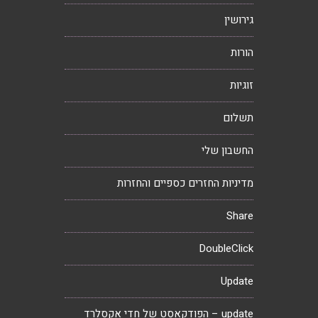
גירושין
הורות
זוגיות
תשלום
החשבון שלי
מדיניות החזרים כספיים והחזרות
Share
DoubleClick
Update
update – הפודקאסט של חדי אקסלרד