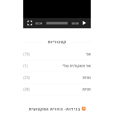
03:34
00:00
קטגוריות
אני
(73)
אני והאקס/ית שלי
(1)
הורות
(25)
זוגיות
(28)
בגידות- הזווית המקצועית