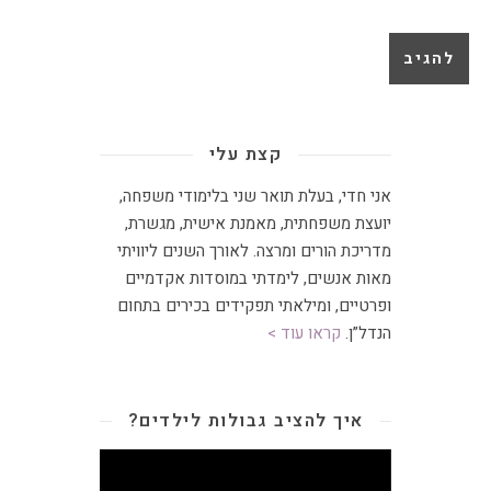
קצת עלי
אני חדי, בעלת תואר שני בלימודי משפחה,
יועצת משפחתית
,
מאמנת אישית, מגשרת,
מדריכת הורים ומרצה
.
לאורך השנים ליוויתי
מאות אנשים, לימדתי במוסדות אקדמיים
ופרטיים, ומילאתי תפקידים בכירים בתחום
הנדל”ן.
קראו עוד >
איך להציב גבולות לילדים?
נגן
וידאו