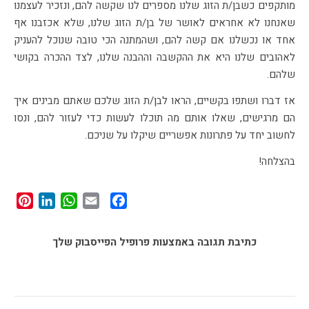
מותקפים כשבן/ת הזוג שלנו מספרים לנו שקשה להם, ונזכיר לעצמנו
שאנחנו לא אחראים לאושר של בן/ת הזוג שלנו, שלא אכזבנו אף
אחד או נכשלנו אם קשה להם, ושהמתנה הכי טובה שנוכל להעניק
לאהובים שלנו היא את ההקשבה וההבנה שלנו, לצד ההכרה בקושי
שלהם.
אז דברו ושתפו בקשיים, הראו לבן/ת הזוג שלכם שאתם מבינים איך
הם מרגישים, שאלו אותם מה תוכלו לעשות כדי לעזור להם, ונסו
לחשוב יחד על פתרונות אפשריים שיקלו על שניכם.
בהצלחה!
st
edIn
tsApp
Facebook
Email
כתיבת תגובה באמצעות פרופיל הפייסבוק שלך