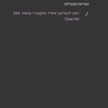
המדיות המובילות
רוצה להתייעץ איתי? התקשר/י עכשיו 050-
7266199