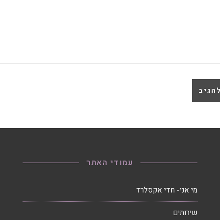
עמודי האתר
מי אני- חדי אקסלרד
שירותים