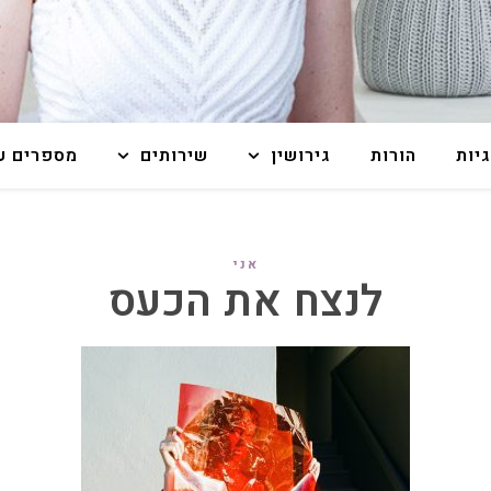
גיות
הורות
גירושין
שירותים
מספרים על
אני
לנצח את הכעס