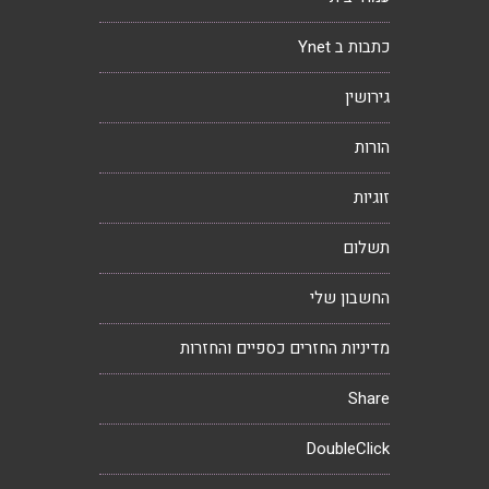
כתבות ב Ynet
גירושין
הורות
זוגיות
תשלום
החשבון שלי
מדיניות החזרים כספיים והחזרות
Share
DoubleClick