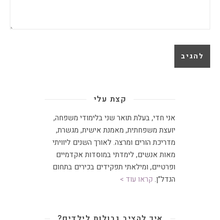
קצת עלי
אני חדי, בעלת תואר שני בלימודי משפחה,
יועצת משפחתית
,
מאמנת אישית, מגשרת,
מדריכת הורים ומרצה
.
לאורך השנים ליוויתי
מאות אנשים, לימדתי במוסדות אקדמיים
ופרטיים, ומילאתי תפקידים בכירים בתחום
הנדל”ן.
קראו עוד >
איך להציב גבולות לילדים?