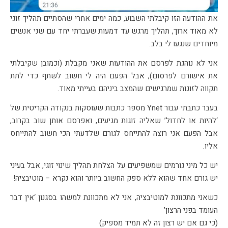
את ההודעה הזו קיבלתי השבוע, כמה ימים אחרי שהסתיים תהליך זוגי
לא מאוד ארוך, תהליך מרגש עד דמעות שעברתי יחד עם שני אנשים
מיוחדים שנגעו לי בלב.
אני לא נוהגת לפרסם את ההודעות שאני מקבלת (וכמובן שקיבלתי
את אישורם לפרסום), אבל הפעם היה לי חשוב לשתף כדי לתת
תקווה לזוגות שמרגישים שהמצב ביניהם בעייתי מאוד.
בעבר כתבתי עבור Ynet מספר כתבות שעוסקות בנקודה הקריטית של
‘להיות או לחדול’ שאליה זוגות מגיעים, ואפרסם אותן שוב בקרוב,
אבל הפעם אני רוצה להתייחס לגורם שלדעתי הכי חשוב להתייחס
אליו.
יש כל מיני גורמים שמשפיעים על הצלחת תהליך שינוי זוגי, אבל בעיני
יש גורם אחד שהוא ללא ספק החשוב ביותר והוא נקרא – מוטיבציה!
כשאני מתכוונת למוטיבציה, אני לא מתכוונת למשהו בסגנון ‘אין דבר
העומד בפני הרצון’
(כי גם אם יש רצון זה לא תמיד מספיק)