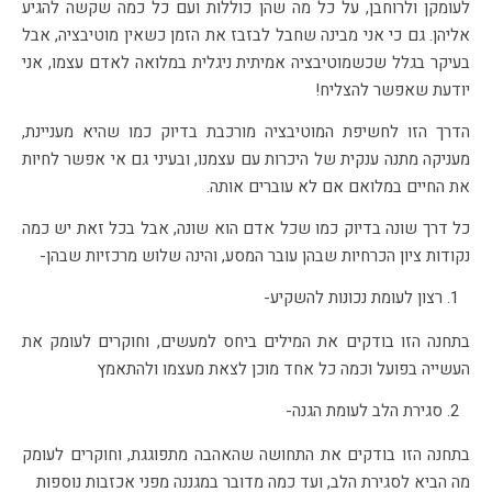
לעומקן ולרוחבן, על כל מה שהן כוללות ועם כל כמה שקשה להגיע
אליהן. גם כי אני מבינה שחבל לבזבז את הזמן כשאין מוטיבציה, אבל
בעיקר בגלל שכשמוטיבציה אמיתית ניגלית במלואה לאדם עצמו, אני
יודעת שאפשר להצליח!
הדרך הזו לחשיפת המוטיבציה מורכבת בדיוק כמו שהיא מעניינת,
מעניקה מתנה ענקית של היכרות עם עצמנו, ובעיני גם אי אפשר לחיות
את החיים במלואם אם לא עוברים אותה.
כל דרך שונה בדיוק כמו שכל אדם הוא שונה, אבל בכל זאת יש כמה
נקודות ציון הכרחיות שבהן עובר המסע, והינה שלוש מרכזיות שבהן-
רצון לעומת נכונות להשקיע-
בתחנה הזו בודקים את המילים ביחס למעשים, וחוקרים לעומק את
העשייה בפועל וכמה כל אחד מוכן לצאת מעצמו ולהתאמץ
סגירת הלב לעומת הגנה-
בתחנה הזו בודקים את התחושה שהאהבה מתפוגגת, וחוקרים לעומק
מה הביא לסגירת הלב, ועד כמה מדובר במגננה מפני אכזבות נוספות