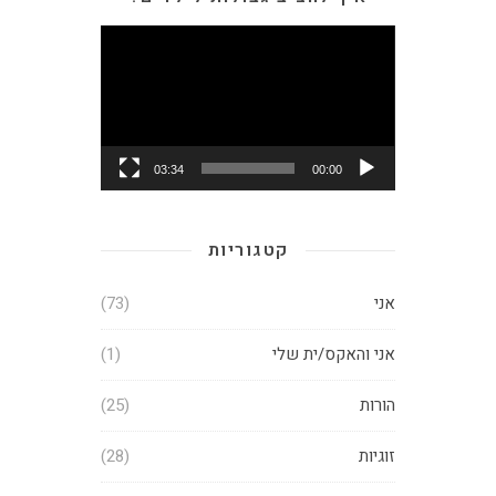
נגן
וידאו
03:34
00:00
קטגוריות
אני
(73)
אני והאקס/ית שלי
(1)
הורות
(25)
זוגיות
(28)