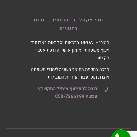
חדי אקסלרד- מומחית בתחום
הזוגיות
מוצרי UPDATE. הרצאות וסדנאות בארגונים.
ייעוץ משפחתי. אימון אישי. הדרכת אנשי
מקצוע.
מרצה בתכנית התואר השני ללימודי משפחה
ויוצרת תוכן עבור המדיות המובילות
רוצה להתייעץ איתי? התקשר/י
עכשיו 050-7266199