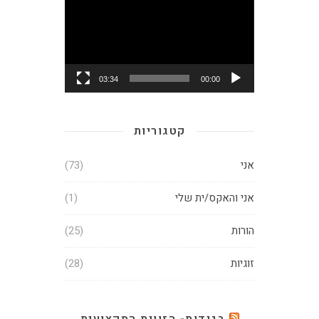
וידאו
03:34
00:00
קטגוריות
אני
(73)
אני והאקס/ית שלי
(1)
הורות
(25)
זוגיות
(28)