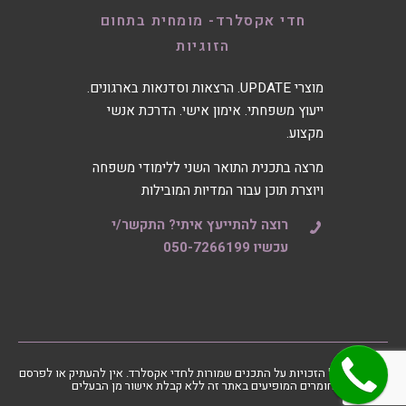
חדי אקסלרד- מומחית בתחום
הזוגיות
מוצרי UPDATE. הרצאות וסדנאות בארגונים.
ייעוץ משפחתי. אימון אישי. הדרכת אנשי
מקצוע.
מרצה בתכנית התואר השני ללימודי משפחה
ויוצרת תוכן עבור המדיות המובילות
רוצה להתייעץ איתי? התקשר/י
עכשיו 050-7266199
2026 © - כל הזכויות על התכנים שמורות לחדי אקסלרד. אין להעתיק או לפרסם
חומרים המופיעים באתר זה ללא קבלת אישור מן הבעלים