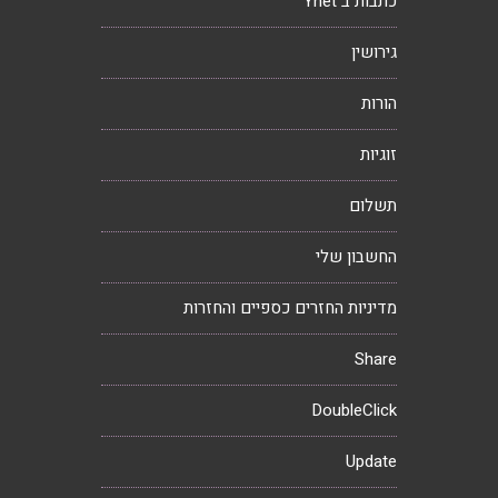
כתבות ב Ynet
גירושין
הורות
זוגיות
תשלום
החשבון שלי
מדיניות החזרים כספיים והחזרות
Share
DoubleClick
Update