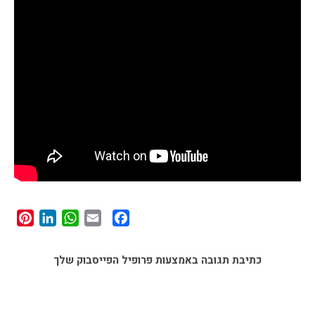
st
edIn
tsApp
Facebook
Email
כתיבת תגובה באמצעות פרופיל הפייסבוק שלך