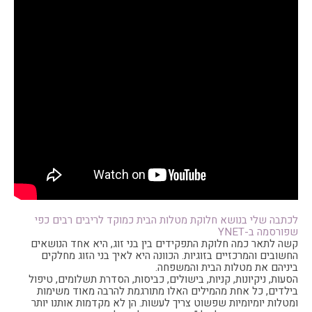
לכתבה שלי בנושא חלוקת מטלות הבית כמוקד לריבים רבים כפי
שפורסמה ב-YNET
קשה לתאר כמה חלוקת התפקידים בין בני זוג, היא אחד הנושאים
החשובים והמרכזיים בזוגיות. הכוונה היא לאיך בני הזוג מחלקים
ביניהם את מטלות הבית והמשפחה.
הסעות, ניקיונות, קניות, בישולים, כביסות, הסדרת תשלומים, טיפול
בילדים, כל אחת מהמילים האלו מתורגמת להרבה מאוד משימות
ומטלות יומיומיות שפשוט צריך לעשות. הן לא מקדמות אותנו יותר