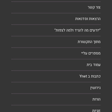
צור קשר
הרצאות וסדנאות
“יודעים מה להגיד ולמה לצפות”
מתוך התקשורת
מספרים עליי
עמוד בית
כתבות ב Ynet
גירושין
הורות
זוגיות