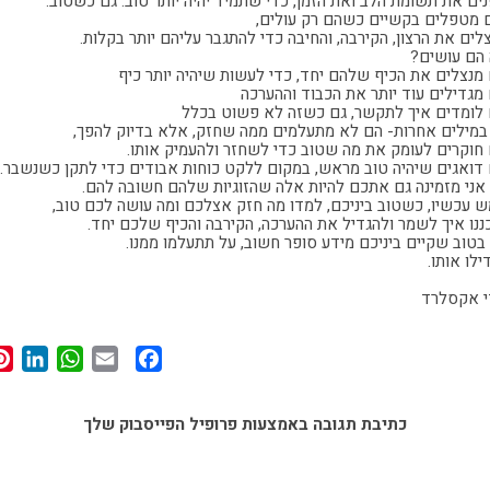
ים את תשומת הלב ואת הזמן, כדי שתמיד יהיה יותר טוב. גם כשטוב.
 מטפלים בקשיים כשהם רק עולים,
לים את הרצון, הקירבה, והחיבה כדי להתגבר עליהם יותר בקלות.
הם עושים?
מנצלים את הכיף שלהם יחד, כדי לעשות שיהיה יותר כיף
מגדילים עוד יותר את הכבוד וההערכה
לומדים איך לתקשר, גם כשזה לא פשוט בכלל
במילים אחרות- הם לא מתעלמים ממה שחזק, אלא בדיוק להפך,
חוקרים לעומק את מה שטוב כדי לשחזר ולהעמיק אותו.
דואגים שיהיה טוב מראש, במקום ללקט כוחות אבודים כדי לתקן כשנשבר.
אני מזמינה גם אתכם להיות אלה שהזוגיות שלהם חשובה להם.
 עכשיו, כשטוב ביניכם, למדו מה חזק אצלכם ומה עושה לכם טוב,
ננו איך לשמר ולהגדיל את ההערכה, הקירבה והכיף שלכם יחד.
בטוב שקיים ביניכם מידע סופר חשוב, על תתעלמו ממנו.
ילו אותו.
 אקסלרד
In
App
Facebook
Email
כתיבת תגובה באמצעות פרופיל הפייסבוק שלך