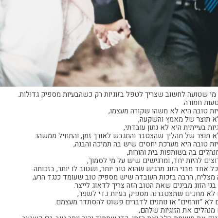
מי שטועה לחשוב שצריך לטפל בזוגיות רק כשהבעיות מספיק גדולות.
טעות חמורה.
יות טובה היא לא משהו שקורה מעצמו,
 תוצר של מאמץ והשקעה,
גיות בעייתית היא לא נתון עובדתי,
 תוצר של תהליך שהצטבר והתגבש לאורך זמן, והתחיל ממשהו.
יות טובה היא מערכת יחסים שיש בה תמיכה והבנה,
הלים בה בשותפות בית והורות,
צים להיות יחד, ומרגישים שיש על מי לסמוך,
ל אחד מבני הזוג מרגיש שהוא טוב יותר, ושטוב לו יותר, בזכותה.
 מצליח, הרבה בזכות העובדה שיש מספיק טוב שעומד כנגד הרע,
 בני הזוג מבינים שאת הטוב הזה צריך לדאוג לייצר.
לא מחכים שתצטברנה מספיק בעיות כדי לשפר,
 לא “זורמים” או נותנים לדברים פשוט להסתדר מעצמם.
מנהלים את הזוגיות שלהם,