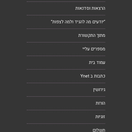
הרצאות וסדנאות
“יודעים מה להגיד ולמה לצפות”
מתוך התקשורת
מספרים עליי
עמוד בית
כתבות ב Ynet
גירושין
הורות
זוגיות
תשלום