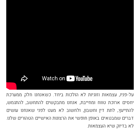
על-פניו, עצמאות וזוגיות לא הולכות ביחד. כשאנחנו חלק ממערכת
יחסים ארוכת טווח ומחייבת, אנחנו מתבקשים להתחשב, להתגמש,
להתייעץ, לתת דין וחשבון, ולחשוב לא מעט לפני שאנחנו עושים
דברים שמבטאים באופן חופשי את הרצונות האישיים הטהורים שלנו.
לא בדיוק שיא העצמאות.