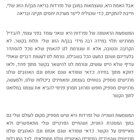
אבל האמת היא, שעצמאות במובן של נפרדות בריאה מבן/ת הזוג שלי,
חייבת להתקיים, כדי שנצליח לייצר מערכת יחסים תקינה ובריאה.
המשמעות הראשונה של נפרדות היא שאני עומד בפני עצמי, להבדיל
ממרגיש תלוי במידה רבה מידי בבן/ת הזוג שלי. תלות בקשר, לא
הקרובה והטובה, אלא זו שגורמת לנו להאמין שלא נוכל להסתדר
בלעדיהם ושהם כמעט הכל בשבילנו, גורמת לנו לעשות דברים שאולי
עדיף שלא היינו עושים, וגורמת לנו להישאר בקשר מתוך פחד, ולאו
דווקא מתוך בחירה. כדאי שנוודא שגם אנחנו וגם האהובים שלנו
מרגישים מספיק בטוחים בעצמנו, ומאמינים ביכולות שלנו, ולמעשה,
מרגישים מספיק חופש ומרחב תמרון פנימי להביא את עצמנו במלואנו
לתוך הקשר.
המשמעות השנייה של נפרדות היא שיש מספיק מקום לעולם שלי גם
בתוך המסגרת הזוגית, ושהחיים הפרטיים שלי מתאפשרים ולא
מאיימים על הקשר. כדאי שנוודא שגם אנחנו וגם האהובים שלנו
מרגישים שהצרכים החיוניים האישיים שלנו מתמלאים, לצד המגבלות