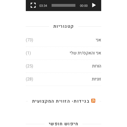
03:34
00:00
קטגוריות
אני
(73)
אני והאקס/ית שלי
(1)
הורות
(25)
זוגיות
(28)
בגידות- הזווית המקצועית
חיפוש חופשי