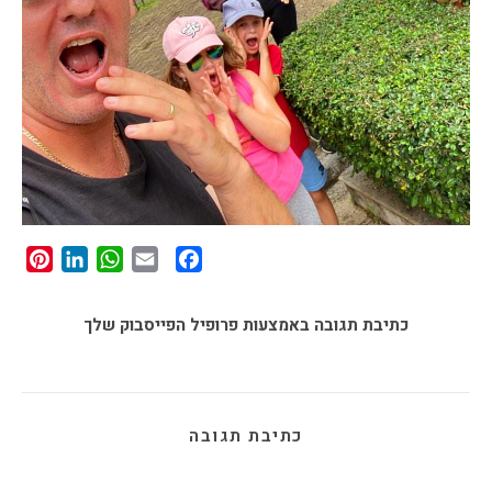
st
edIn
tsApp
Facebook
Email
כתיבת תגובה באמצעות פרופיל הפייסבוק שלך
כתיבת תגובה