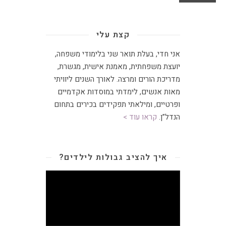
קצת עלי
אני חדי, בעלת תואר שני בלימודי משפחה,
יועצת משפחתית
,
מאמנת אישית, מגשרת,
מדריכת הורים ומרצה
.
לאורך השנים ליוויתי
מאות אנשים, לימדתי במוסדות אקדמיים
ופרטיים, ומילאתי תפקידים בכירים בתחום
הנדל”ן.
קראו עוד >
איך להציב גבולות לילדים?
נגן
וידאו